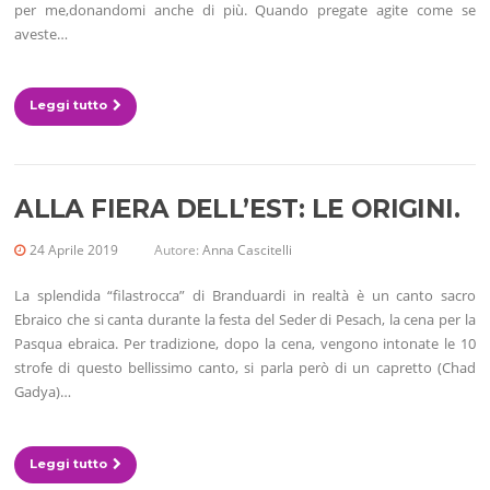
per me,donandomi anche di più. Quando pregate agite come se
aveste…
Leggi tutto
ALLA FIERA DELL’EST: LE ORIGINI.
24 Aprile 2019
Autore:
Anna Cascitelli
La splendida “filastrocca” di Branduardi in realtà è un canto sacro
Ebraico che si canta durante la festa del Seder di Pesach, la cena per la
Pasqua ebraica. Per tradizione, dopo la cena, vengono intonate le 10
strofe di questo bellissimo canto, si parla però di un capretto (Chad
Gadya)…
Leggi tutto