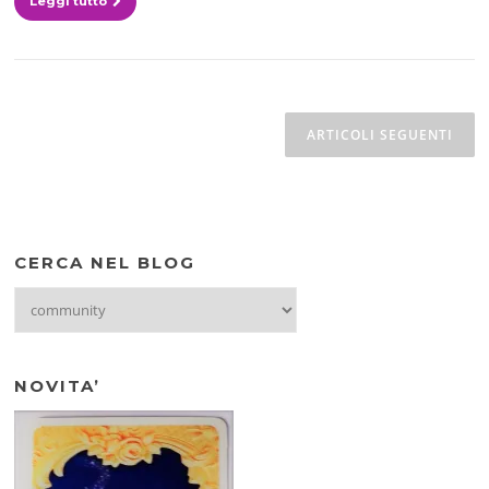
Leggi tutto
Navigazione
articoli
ARTICOLI SEGUENTI
CERCA NEL BLOG
CERCA
NEL
BLOG
NOVITA’