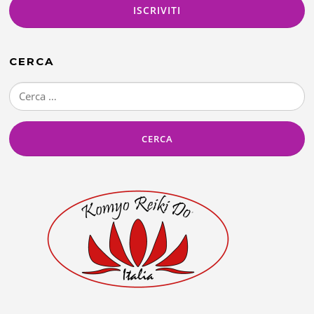
CERCA
Ricerca
per: