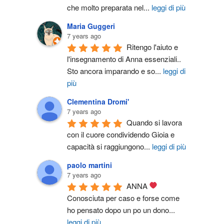
che molto preparata nel
...
leggi di più
Maria Guggeri
7 years ago
Ritengo l'aiuto e 
l'insegnamento di Anna essenziali.. 
Sto ancora imparando e so
...
leggi di
più
Clementina Dromi'
7 years ago
Quando si lavora 
con il cuore condividendo Gioia e 
capacità si raggiungono
...
leggi di più
paolo martini
7 years ago
ANNA 
Conosciuta per caso e forse come 
ho pensato dopo un po un dono
...
leggi di più