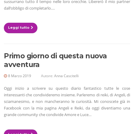
sussurrano tutto il tempo nelle loro orecchie. Libererò il mio partner
dall’obbligo di completarlo….
Leggi tutto
Primo giorno di questa nuova
avventura
8 Marzo 2019
Autore:
Anna Cascitelli
Oggi inizio a scrivere su questo diario fantastico tutte le cose
interessanti che condivideremo insieme. Parleremo di reiki, di Angeli, di
sciamanesimo, e non mancheranno le curiosità. Mi conoscete già in
Facebook con la mia pagina Angeli e Reiki, da oggi diventiamo una
grande community che condivide Amore e Luce…