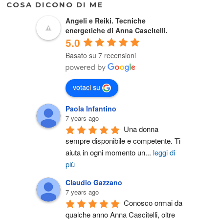
COSA DICONO DI ME
Angeli e Reiki. Tecniche
energetiche di Anna Cascitelli.
5.0
Basato su 7 recensioni
votaci su
Paola Infantino
7 years ago
Una donna 
sempre disponibile e competente. Ti 
aiuta in ogni momento un
...
leggi di
più
Claudio Gazzano
7 years ago
Conosco ormai da 
qualche anno Anna Cascitelli, oltre 