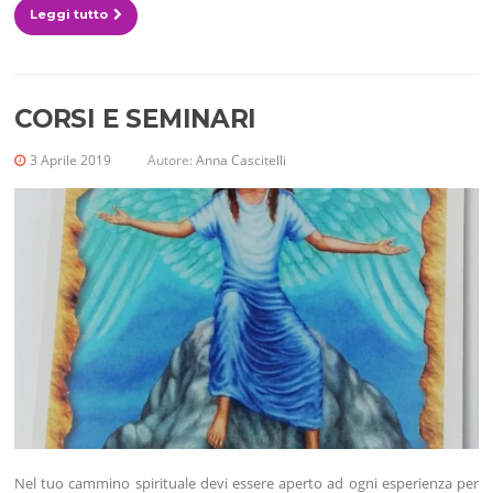
Leggi tutto
CORSI E SEMINARI
3 Aprile 2019
Autore:
Anna Cascitelli
Nel tuo cammino spirituale devi essere aperto ad ogni esperienza per