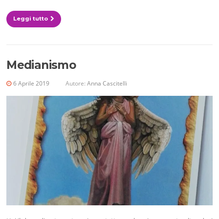
Leggi tutto
Medianismo
6 Aprile 2019
Autore:
Anna Cascitelli