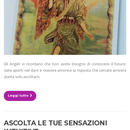
Gli Angeli vi ricordano che non avete bisogno di conoscere il futuro:
siate aperti nel dare e ricevere amore,e la risposta che cercate arriverà
,basta solo ascoltarsi.
Leggi tutto
ASCOLTA LE TUE SENSAZIONI