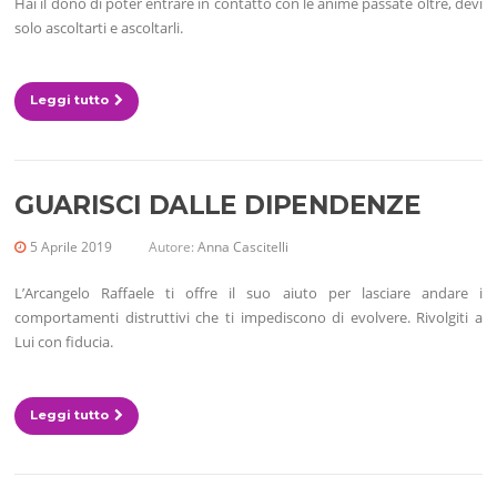
Hai il dono di poter entrare in contatto con le anime passate oltre, devi
solo ascoltarti e ascoltarli.
Leggi tutto
GUARISCI DALLE DIPENDENZE
5 Aprile 2019
Autore:
Anna Cascitelli
L’Arcangelo Raffaele ti offre il suo aiuto per lasciare andare i
comportamenti distruttivi che ti impediscono di evolvere. Rivolgiti a
Lui con fiducia.
Leggi tutto