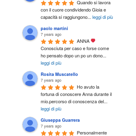
Quando si lavora 
con il cuore condividendo Gioia e 
capacità si raggiungono
...
leggi di più
paolo martini
7 years ago
ANNA 
Conosciuta per caso e forse come 
ho pensato dopo un po un dono
...
leggi di più
Rosita Muscatello
7 years ago
Ho avuto la 
fortuna di conoscere Anna durante il 
mio.percorso di conoscenza del
...
leggi di più
Giuseppa Guarrera
7 years ago
Personalmente 