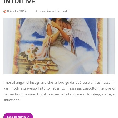
INTUITIVE
8 Aprile 2019
Autore:
Anna Cascitelli
I nostri angeli ci insegnano che la loro guida può esserci trasmessa in
vari modi: attraverso l’intuito,i sogni ,o messaggi. L’ascolto interiore ci
permette di trovare il nostro maestro interiore e di fronteggiare ogni
situazione.
Leggi tutto