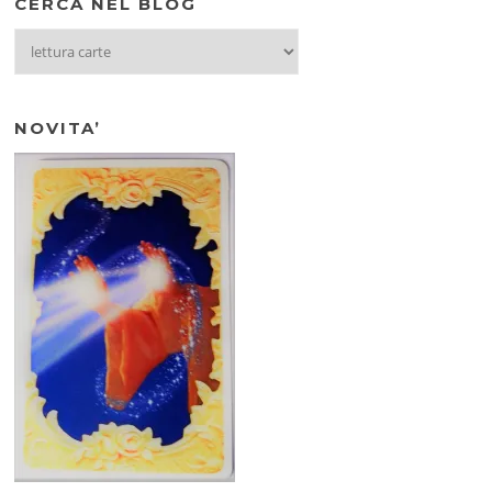
CERCA NEL BLOG
CERCA
NEL
BLOG
NOVITA’