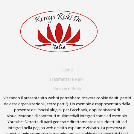
Home
Trasmettere Reiki
Ricevere Reiki
Terapia angelica
Visitando il presente sito web si potrebbero ricevere cookie da siti gestiti
da altre organizzazioni ("terze parti"). Un esempio è rappresentato dalla
Blog
presenza dei "social plugin" per Facebook, oppure sistemi di
visualizzazione di contenuti multimediali integrati come ad esempio
Scrivimi
Youtube. Si tratta di parti generate direttamente dai suddetti siti ed
Negozio
integrati nella pagina web del sito ospitante visitato. La presenza di
questi plugin comporta la trasmissione di cookie da e verso tutti i siti