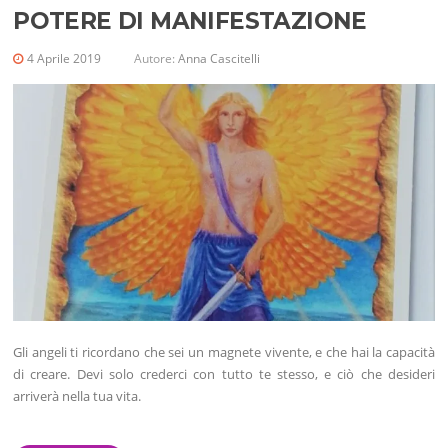
POTERE DI MANIFESTAZIONE
4 Aprile 2019
Autore:
Anna Cascitelli
Gli angeli ti ricordano che sei un magnete vivente, e che hai la capacità
di creare. Devi solo crederci con tutto te stesso, e ciò che desideri
arriverà nella tua vita.