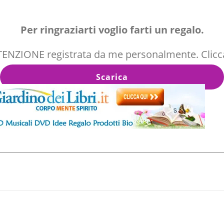
Per ringraziarti voglio farti un regalo.
ENZIONE registrata da me personalmente. Clicca 
Scarica