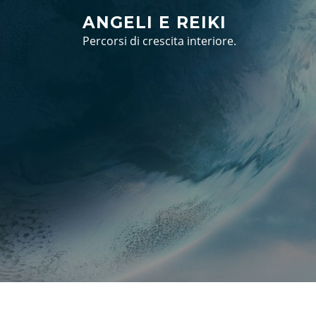
Vai
ANGELI E REIKI
al
Percorsi di crescita interiore.
contenuto