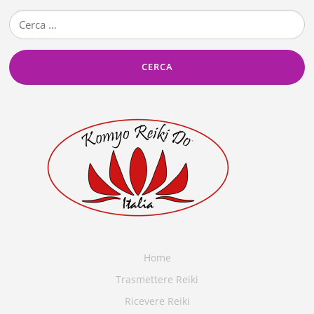
Ricerca
per:
Home
Trasmettere Reiki
Ricevere Reiki