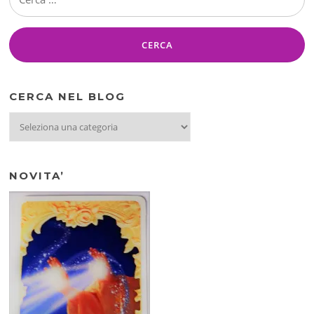
per:
CERCA NEL BLOG
CERCA
NEL
BLOG
NOVITA’