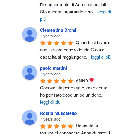
l'insegnamento di Anna essenziali.. 
Sto ancora imparando e so
...
leggi di
più
Clementina Dromi'
7 years ago
Quando si lavora 
con il cuore condividendo Gioia e 
capacità si raggiungono
...
leggi di più
paolo martini
7 years ago
ANNA 
Conosciuta per caso e forse come 
ho pensato dopo un po un dono
...
leggi di più
Rosita Muscatello
7 years ago
Ho avuto la 
fortuna di conoscere Anna durante il 