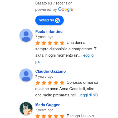
Basato su 7 recensioni
votaci su
Paola Infantino
7 years ago
Una donna 
sempre disponibile e competente. Ti 
aiuta in ogni momento un
...
leggi di
più
Claudio Gazzano
7 years ago
Conosco ormai da 
qualche anno Anna Cascitelli, oltre 
che molto preparata nel
...
leggi di più
Maria Guggeri
7 years ago
Ritengo l'aiuto e 