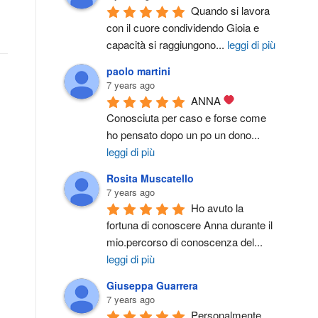
Quando si lavora 
con il cuore condividendo Gioia e 
capacità si raggiungono
...
leggi di più
paolo martini
7 years ago
ANNA 
Conosciuta per caso e forse come 
ho pensato dopo un po un dono
...
leggi di più
Rosita Muscatello
7 years ago
Ho avuto la 
fortuna di conoscere Anna durante il 
mio.percorso di conoscenza del
...
leggi di più
Giuseppa Guarrera
7 years ago
Personalmente 