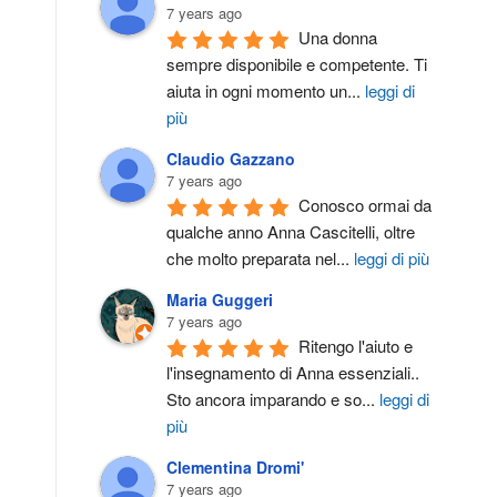
7 years ago
Una donna 
sempre disponibile e competente. Ti 
aiuta in ogni momento un
...
leggi di
più
Claudio Gazzano
7 years ago
Conosco ormai da 
qualche anno Anna Cascitelli, oltre 
che molto preparata nel
...
leggi di più
Maria Guggeri
7 years ago
Ritengo l'aiuto e 
l'insegnamento di Anna essenziali.. 
Sto ancora imparando e so
...
leggi di
più
Clementina Dromi'
7 years ago