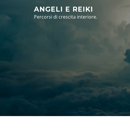
Vai
ANGELI E REIKI
al
Percorsi di crescita interiore.
contenuto