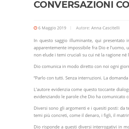
CONVERSAZIONI CO
6 Maggio 2019
Autore:
Anna Cascitelli
In questo saggio illuminante, qui presentato
apparentemente impossibile fra Dio e l’uomo, un
non elude i temi cruciali su cui né la ragione né
Dio comunica in modo diretto con noi ogni giorno
“Parlo con tutti. Senza interruzioni. La domanda 
L’autore evidenzia come questo toccante dialog
evidenziando le parole che Dio ha comunicato co
Diversi sono gli argomenti e i quesiti posti: da t
temi più concreti, come il denaro, i figli, il matr
Dio risponde a questi diversi interrogativi in 