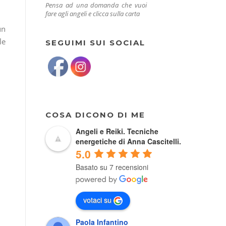
Pensa ad una domanda che vuoi
fare agli angeli e clicca sulla carta
un
le
SEGUIMI SUI SOCIAL
COSA DICONO DI ME
Angeli e Reiki. Tecniche
energetiche di Anna Cascitelli.
5.0
Basato su 7 recensioni
votaci su
Paola Infantino