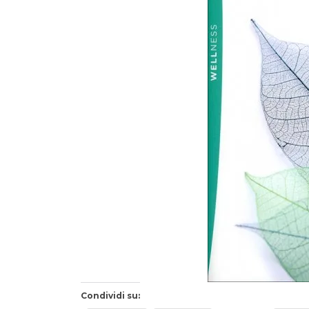
Condividi su: