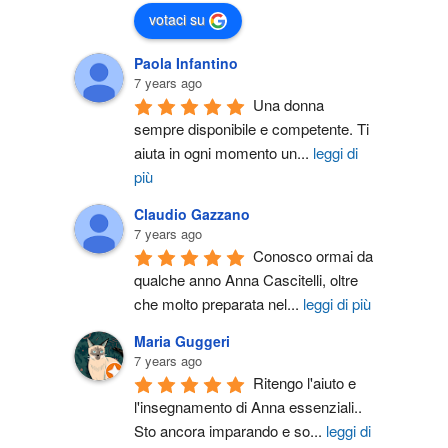
votaci su
Paola Infantino
7 years ago
Una donna 
sempre disponibile e competente. Ti 
aiuta in ogni momento un
...
leggi di
più
Claudio Gazzano
7 years ago
Conosco ormai da 
qualche anno Anna Cascitelli, oltre 
che molto preparata nel
...
leggi di più
Maria Guggeri
7 years ago
Ritengo l'aiuto e 
l'insegnamento di Anna essenziali.. 
Sto ancora imparando e so
...
leggi di