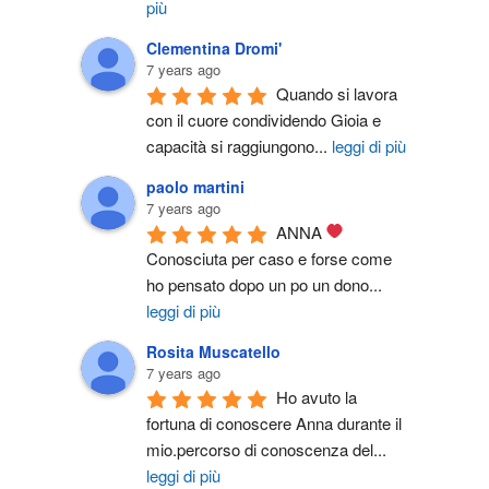
più
Clementina Dromi'
7 years ago
Quando si lavora 
con il cuore condividendo Gioia e 
capacità si raggiungono
...
leggi di più
paolo martini
7 years ago
ANNA 
Conosciuta per caso e forse come 
ho pensato dopo un po un dono
...
leggi di più
Rosita Muscatello
7 years ago
Ho avuto la 
fortuna di conoscere Anna durante il 
mio.percorso di conoscenza del
...
leggi di più