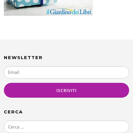
NEWSLETTER
CERCA
Ricerca
per: