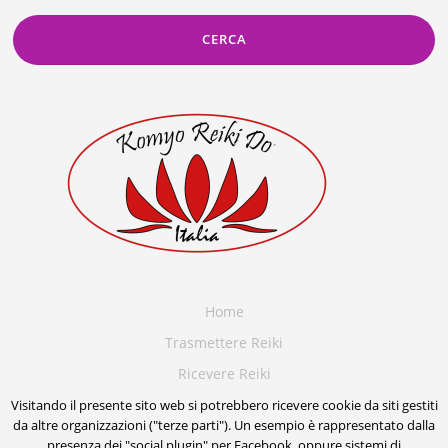
Home
Trasmettere Reiki
Ricevere Reiki
Terapia angelica
Visitando il presente sito web si potrebbero ricevere cookie da siti gestiti
da altre organizzazioni ("terze parti"). Un esempio è rappresentato dalla
Blog
presenza dei "social plugin" per Facebook, oppure sistemi di