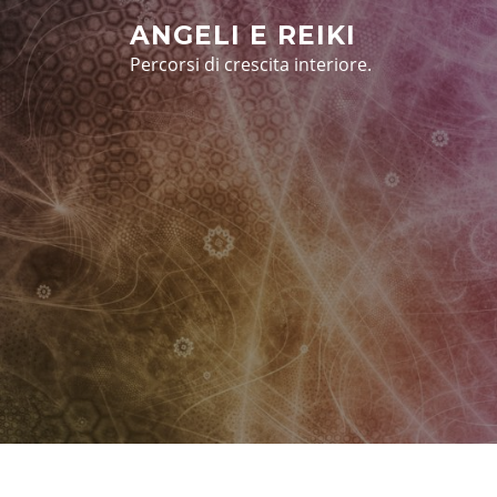
Vai
ANGELI E REIKI
al
Percorsi di crescita interiore.
contenuto