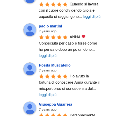
Quando si lavora 
con il cuore condividendo Gioia e 
capacità si raggiungono
...
leggi di più
paolo martini
7 years ago
ANNA 
Conosciuta per caso e forse come 
ho pensato dopo un po un dono
...
leggi di più
Rosita Muscatello
7 years ago
Ho avuto la 
fortuna di conoscere Anna durante il 
mio.percorso di conoscenza del
...
leggi di più
Giuseppa Guarrera
7 years ago
Personalmente 