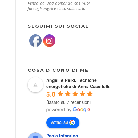
Pensa ad una domanda che vuoi
fare agli angeli e clicca sulla carta
SEGUIMI SUI SOCIAL
COSA DICONO DI ME
Angeli e Reiki. Tecniche
energetiche di Anna Cascitelli.
5.0
Basato su 7 recensioni
votaci su
Paola Infantino