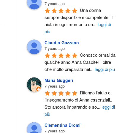
7 years ago
Una donna 
sempre disponibile e competente. Ti 
aiuta in ogni momento un
...
leggi di
più
Claudio Gazzano
7 years ago
Conosco ormai da 
qualche anno Anna Cascitelli, oltre 
che molto preparata nel
...
leggi di più
Maria Guggeri
7 years ago
Ritengo l'aiuto e 
l'insegnamento di Anna essenziali.. 
Sto ancora imparando e so
...
leggi di
più
Clementina Dromi'
7 years ago