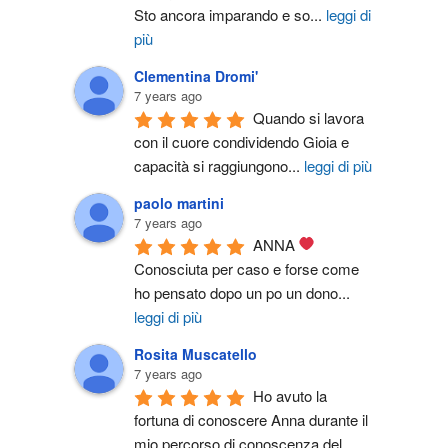
Sto ancora imparando e so
...
leggi di
più
Clementina Dromi'
7 years ago
Quando si lavora 
con il cuore condividendo Gioia e 
capacità si raggiungono
...
leggi di più
paolo martini
7 years ago
ANNA 
Conosciuta per caso e forse come 
ho pensato dopo un po un dono
...
leggi di più
Rosita Muscatello
7 years ago
Ho avuto la 
fortuna di conoscere Anna durante il 
mio.percorso di conoscenza del
...