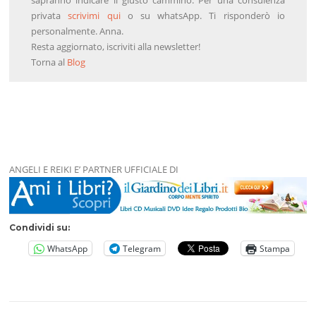
sapranno indicare il giusto cammino. Per una consulenza
privata
scrivimi qui
o su whatsApp. Ti risponderò io
personalmente. Anna.
Resta aggiornato, iscriviti alla newsletter!
Torna al
Blog
ANGELI E REIKI E’ PARTNER UFFICIALE DI
Condividi su:
WhatsApp
Telegram
Stampa