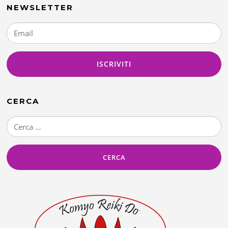
NEWSLETTER
CERCA
Ricerca
per: