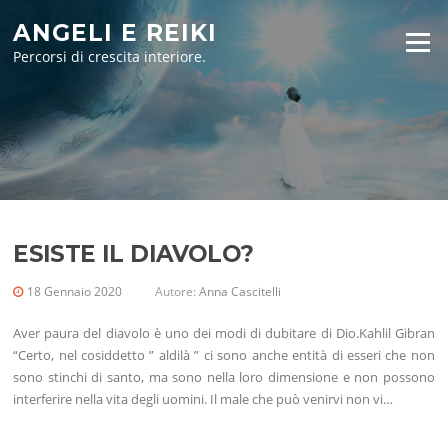
Vai
ANGELI E REIKI
al
Menu
contenuto
Percorsi di crescita interiore.
ESISTE IL DIAVOLO?
18 Gennaio 2020
Autore:
Anna Cascitelli
Aver paura del diavolo è uno dei modi di dubitare di Dio.Kahlil Gibran
“Certo, nel cosiddetto ” aldilà ” ci sono anche entità di esseri che non
sono stinchi di santo, ma sono nella loro dimensione e non possono
interferire nella vita degli uomini. Il male che può venirvi non vi…