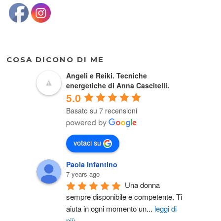
COSA DICONO DI ME
Angeli e Reiki. Tecniche
energetiche di Anna Cascitelli.
5.0
Basato su 7 recensioni
votaci su
Paola Infantino
7 years ago
Una donna 
sempre disponibile e competente. Ti 
aiuta in ogni momento un
...
leggi di
più