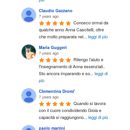
Claudio Gazzano
7 years ago
Conosco ormai da 
qualche anno Anna Cascitelli, oltre 
che molto preparata nel
...
leggi di più
Maria Guggeri
7 years ago
Ritengo l'aiuto e 
l'insegnamento di Anna essenziali.. 
Sto ancora imparando e so
...
leggi di
più
Clementina Dromi'
7 years ago
Quando si lavora 
con il cuore condividendo Gioia e 
capacità si raggiungono
...
leggi di più
paolo martini